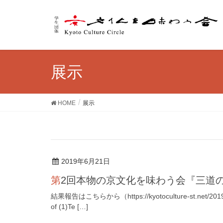
展示
HOME
展示
2019年6月21日
第2回本物の京文化を味わう会『三道の交わり』(Ky
結果報告はこちらから（https://kyotoculture-st.net/20190712
of (1)Te […]