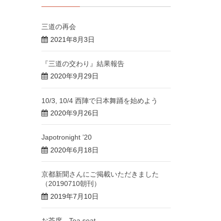
三道の再会
2021年8月3日
『三道の交わり』結果報告
2020年9月29日
10/3, 10/4 西陣で日本舞踊を始めよう
2020年9月26日
Japotronight ’20
2020年6月18日
京都新聞さんにご掲載いただきました
（20190710朝刊）
2019年7月10日
お茶席 Tea seat