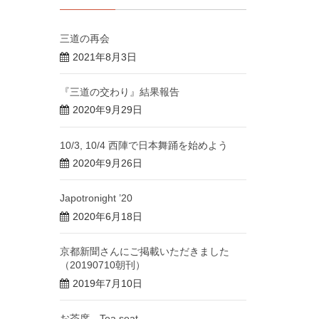
三道の再会
2021年8月3日
『三道の交わり』結果報告
2020年9月29日
10/3, 10/4 西陣で日本舞踊を始めよう
2020年9月26日
Japotronight ’20
2020年6月18日
京都新聞さんにご掲載いただきました
（20190710朝刊）
2019年7月10日
お茶席 Tea seat