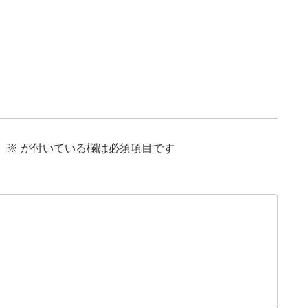
。
※
が付いている欄は必須項目です