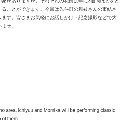
印象がありますが、それぞれの花街は年に3週間ほどをど
することができます。今回は先斗町の舞妓さんの市結さ
きます。皆さまお気軽にお話しかけ・記念撮影などで大
いませ。
cho area, Ichiyuu and Momika will be performing classic
o of them.