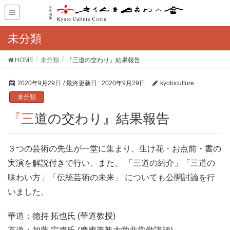
未分類
HOME
未分類
『三道の交わり』結果報告
2020年9月29日
/ 最終更新日 :
2020年9月29日
kyotoculture
未分類
『三道の交わり』結果報告
３つの芸術の先生が一堂に集まり、生け花・お点前・書の
実演を解説付きで行い、また、 「三道の紹介」「三道の
味わい方」「伝統芸術の未来」 についても公開討論を行
いました。
華道：徳持 拓也氏 (華道教授)