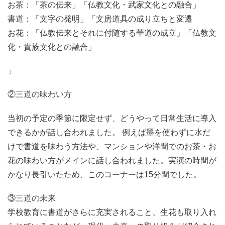
お茶：「茶の伝来」「仏教文化・武家文化との融合」
書道：「文字の発明」「文房道具の成り立ちと変遷
お花：「仏教伝来とそれに付随する華道の成立」「仏教文
化・貴族文化との融合」
」
②三道の味わい方
当初の予定の季節に限定せず、どうやって日常生活に導入
できるかが話し合われました。 例えば墨を使わずに水だ
けで書道を味わう方法や、マンションや洋間でのお茶・お
花の味わい方がメインに話し合われました。実演の時間が
かなり長引いたため、このコーナーは15分間でした。
③三道の未来
学校教育に書道がさらに充実されること、生花も取り入れ