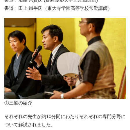
茶道：加藤 宗貴氏 (慶應義塾大学非常勤講師)
書道：田上 鐵牛氏（東大寺学園高等学校常勤講師）
①三道の紹介
それぞれの先生が約10分間にわたりそれぞれの専門分野に
ついて解説されました。