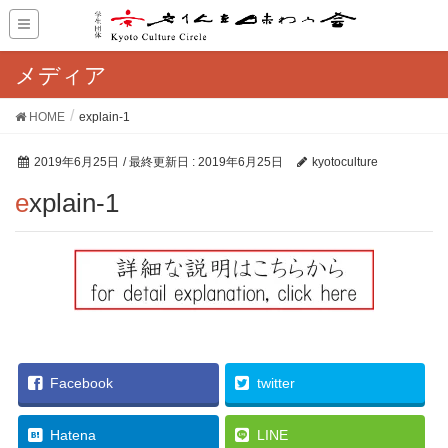
メディア
HOME
explain-1
2019年6月25日
/ 最終更新日 :
2019年6月25日
kyotoculture
explain-1
Facebook
twitter
Hatena
LINE